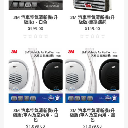
GUNK®
美
國
3M 汽車空氣清新機(升
3M 汽車空氣清新機(升
勁
級版) - 白色
級版)更換濾網
牌
$999.00
$159.00
ITW
美
國
膠
水
系
列
HENCO®
恒
固
牌
3M 汽車空氣清新機(升
3M 汽車空氣清新機(升
級版)車內及室內用 - 白
級版)車內及室內用 - 黑
色
色
Super
$1,099.00
$1,099.00
Clean