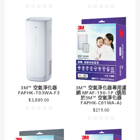
潔
亮
王
Gorilla
Glue®
大
猩
猩
膠
3M™ 空氣淨化器
3M™ 空氣淨化器專用濾
FAPHK-T03WA-F3
網 MFAF-190-1P (適用
於3M™ 空氣淨化器
$3,889.00
FAPHK-C01WA-A)
$219.00