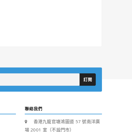
訂閱
聯絡我們
香港九龍官塘鴻圖道 57 號南洋廣
場 2001 室（不設門市）