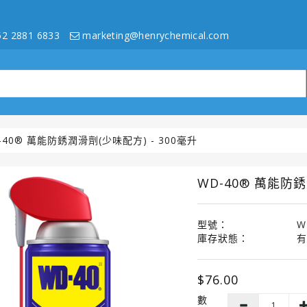
2 2881 6833
marketing@henrychemical.com
-40® 萬能防銹潤滑劑(少味配方) - 300毫升
WD-40® 萬能防銹
型號：
W
庫存狀態：
有
$76.00
數