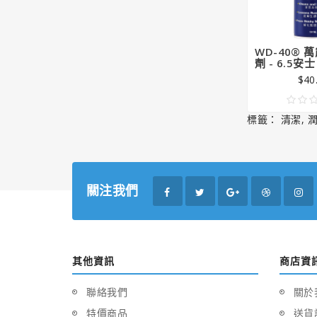
WD-40® 
劑 - 6.5安士
$40
標籤：
清潔
,
關注我們
其他資訊
商店資
聯絡我們
關於
特價商品
送貨