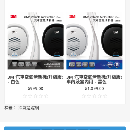
3M 汽車空氣清新機(升級版)
3M 汽車空氣清新機(升級版)
3
- 白色
車內及室內用 - 黑色
車
$999.00
$1,099.00
標籤：
冷氣過濾網