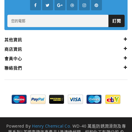
訂閱
其他資訊
商店資訊
會員中心
聯絡我們
Powered By
Henry Chemical Co.
WD-40 萬能防銹潤滑劑及專
業系列|美國龜牌汽車產品|港澳總代理 - 恒和化工有限公司 ©