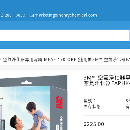
2 2881 6833
marketing@henrychemical.com
™ 空氣淨化器專用濾網 MFAF-190-ORF (適用於3M™ 空氣淨化器FAP
3M™ 空氣淨化器專用
空氣淨化器FAPHK-C
型號：
3
庫存狀態：
有
$225.00