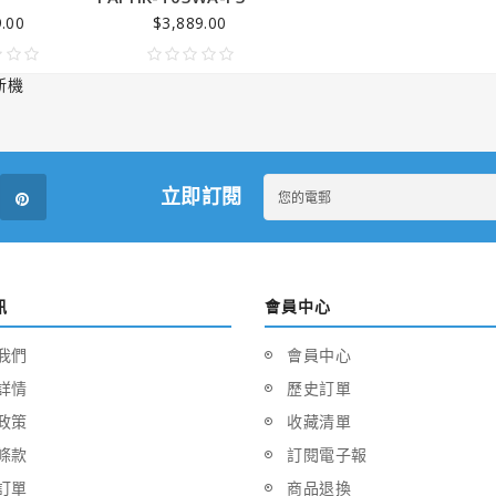
.00
$3,889.00
新機
立即訂閱
訊
會員中心
我們
會員中心
詳情
歷史訂單
政策
收藏清單
條款
訂閱電子報
訂單
商品退換