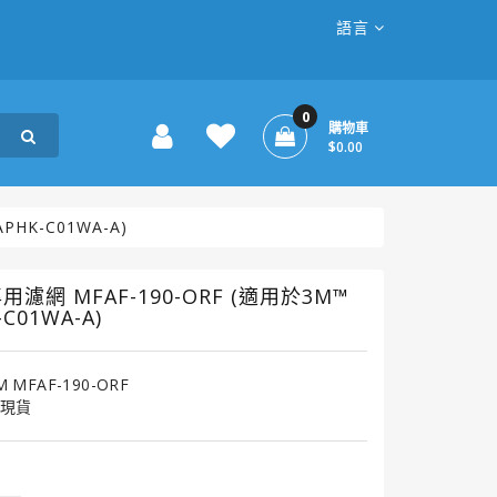
語言
0
購物車
$0.00
HK-C01WA-A)
濾網 MFAF-190-ORF (適用於3M™
01WA-A)
M MFAF-190-ORF
現貨