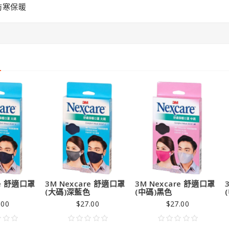
9.00
防寒保暖
re 舒適口罩
3M Nexcare 舒適口罩
3M Nexcare 舒適口罩
色
(大碼)深藍色
(中碼)黑色
.00
$27.00
$27.00