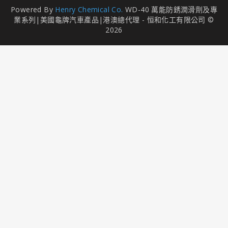
Powered By
Henry Chemical Co.
WD-40 萬能防銹潤滑劑及專
業系列|美國龜牌汽車產品|港澳總代理 - 恒和化工有限公司 ©
2026