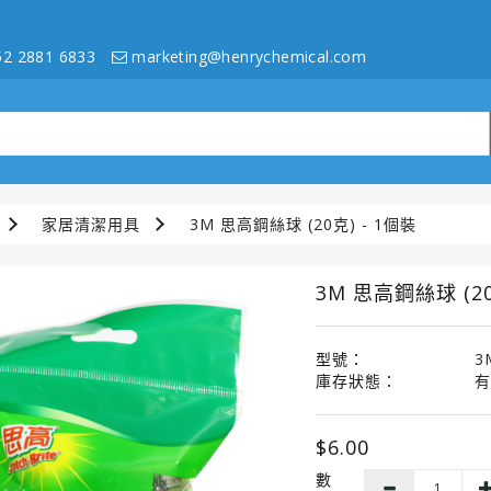
2 2881 6833
marketing@henrychemical.com
家居清潔用具
3M 思高鋼絲球 (20克) - 1個裝
3M 思高鋼絲球 (20
型號：
3
庫存狀態：
有
$6.00
數