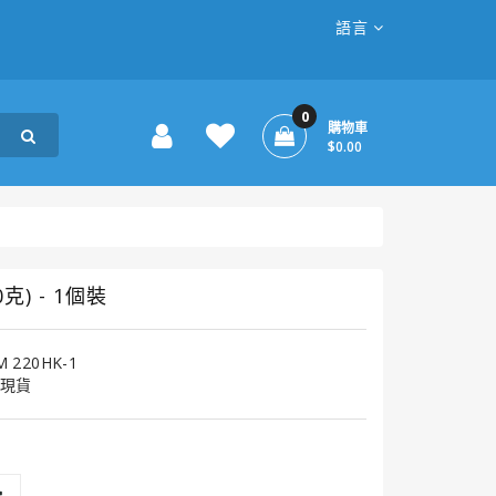
語言
0
購物車
$0.00
克) - 1個裝
M 220HK-1
現貨