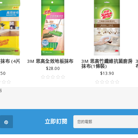
抹布 (4片
3M 思高全效地板抺布
3M 思高竹纖維抗菌廚房
抹布(1條裝)
$28.00
.50
$13.90
布
立即訂閱