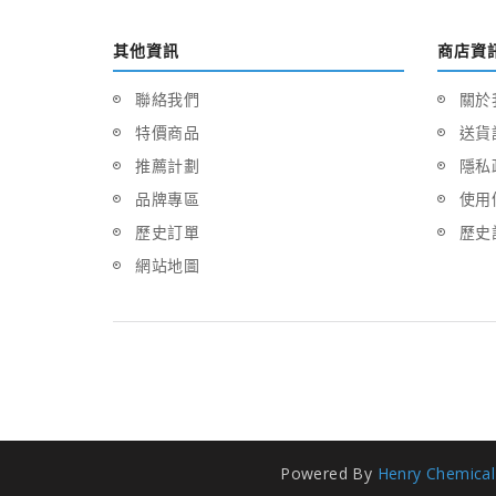
其他資訊
商店資
聯絡我們
關於
特價商品
送貨
推薦計劃
隱私
品牌專區
使用
歷史訂單
歷史
網站地圖
Powered By
Henry Chemical