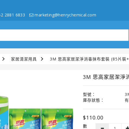
2 2881 6833
marketing@henrychemical.com
家居清潔用具
3M 思高家居潔淨消毒抹布套裝 (85片裝+
3M 思高家居潔淨消
型號：
3
庫存狀態：
有
$110.00
數