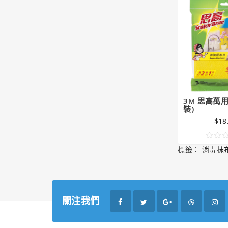
3M 思高萬用
裝)
$18
標籤：
消毒抹
關注我們