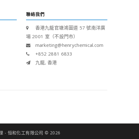
聯絡我們
香港九龍官塘鴻圖道 57 號南洋廣
場 2001 室（不設門市）
marketing@henrychemical.com
+852 2881 6833
九龍, 香港
- 恒和化工有限公司 © 2026