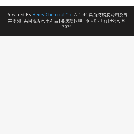
Powered By
Henry Chemical Co.
WD-40 萬能防銹潤滑劑及專
業系列|美國龜牌汽車產品|港澳總代理 - 恒和化工有限公司 ©
2026