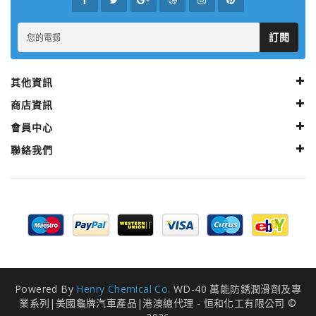
訂閱
其他資訊
商店資訊
會員中心
聯絡我們
Powered By
Henry Chemical Co.
WD-40 萬能防銹潤滑劑及專
業系列|美國龜牌汽車產品|港澳總代理 - 恒和化工有限公司 ©