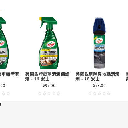
9.00
璃車廂清潔
美國龜牌皮革清潔保護
美國龜牌除臭地氈清潔
劑 - 16 安士
劑 - 18 安士
.00
$97.00
$79.00
理