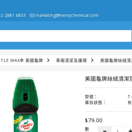
2 2881 6833
marketing@henrychemical.com
RTLE WAX® 美國龜牌
車廂清潔及護理
美國龜牌絲絨清潔
美國龜牌絲絨清潔防
型號：
T
庫存狀態：
有
$79.00
數