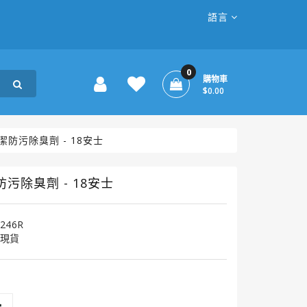
語言
0
購物車
$0.00
防污除臭劑 - 18安士
污除臭劑 - 18安士
-246R
現貨