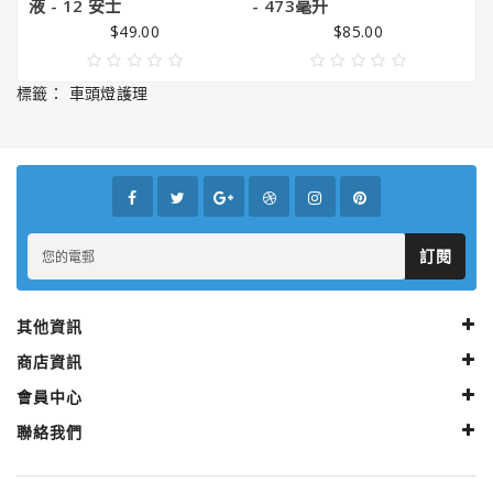
液 - 12 安士
- 473毫升
$49.00
$85.00
標籤：
車頭燈護理
訂閱
其他資訊
商店資訊
會員中心
聯絡我們