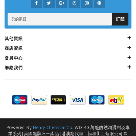
訂閱
其他資訊
商店資訊
會員中心
聯絡我們
Powered By
Henry Chemical Co.
WD-40 萬能防銹潤滑劑及專
業系列|美國龜牌汽車產品|港澳總代理 - 恒和化工有限公司 ©