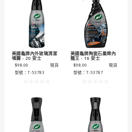
美國龜牌內外玻璃清潔
美國龜牌陶瓷石墨烯內
噴霧 - 20 安士
籠王 - 16 安士
$98.00
現貨
$98.00
現貨
型號：T-53783
型號：T-53787