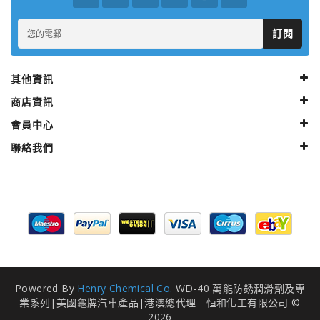
訂閱
其他資訊
商店資訊
會員中心
聯絡我們
Powered By
Henry Chemical Co.
WD-40 萬能防銹潤滑劑及專
業系列|美國龜牌汽車產品|港澳總代理 - 恒和化工有限公司 ©
2026